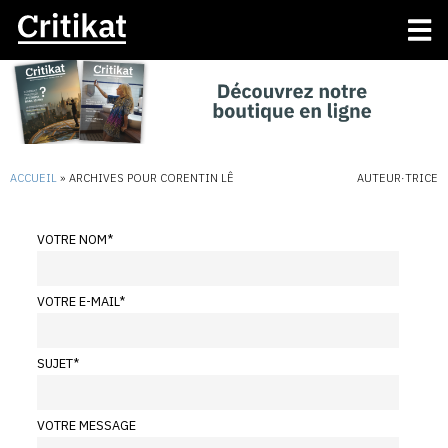
ACCUEIL
»
ARCHIVES POUR CORENTIN LÊ
AUTEUR·TRICE
VOTRE NOM
*
VOTRE E-MAIL
*
SUJET
*
VOTRE MESSAGE