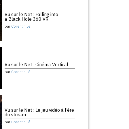
Vu sur le Net : Falling into
a Black Hole 360 VR
par
Corentin Lê
Vu sur le Net : Cinéma Vertical
par
Corentin Lê
Vu sur le Net : Le jeu vidéo à l’ère
du stream
par
Corentin Lê