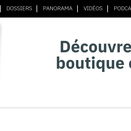
DOSSIERS
PANORAMA
VIDÉOS
PODCA