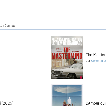
2 résultats
The Maste
par
Corentin L
i
(2025)
L’Amour qu’