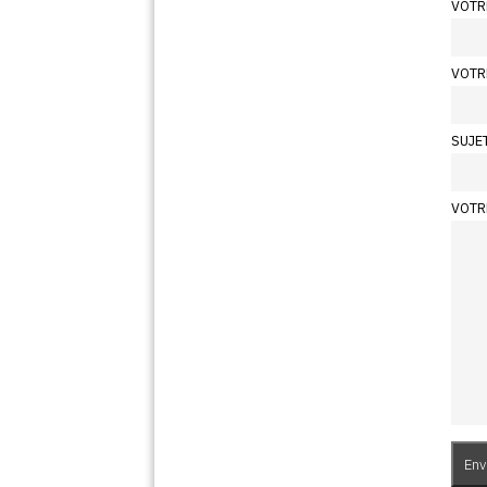
VOTR
VOTR
SUJE
VOTR