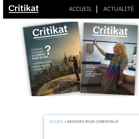
ACCUEIL
ACTUALITÉ
ACCUEIL
»
ARCHIVES POUR CORENTIN LÊ