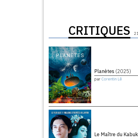
CRITIQUES
21
Planètes
(2025)
par
Corentin Lê
Le Maître du Kabuk