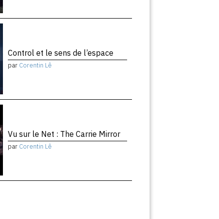
Control et le sens de l’espace
par
Corentin Lê
Vu sur le Net : The Carrie Mirror
par
Corentin Lê