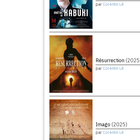
par
Corentin Lê
Résurrection
(2025
par
Corentin Lê
Imago
(2025)
par
Corentin Lê