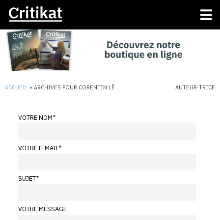
ACCUEIL
»
ARCHIVES POUR CORENTIN LÊ
AUTEUR·TRICE
VOTRE NOM
*
VOTRE E-MAIL
*
SUJET
*
VOTRE MESSAGE