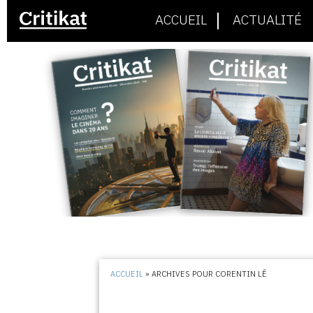
ACCUEIL
ACTUALITÉ
ACCUEIL
»
ARCHIVES POUR CORENTIN LÊ