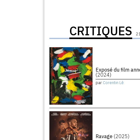
CRITIQUES
21
Exposé du film ann
(2024)
par
Corentin Lê
Ravage
(2025)