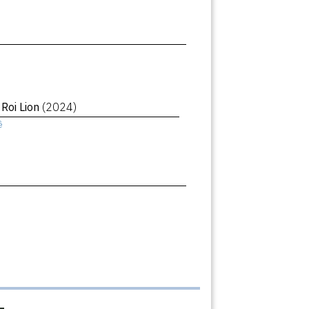
 Roi Lion
(2024)
ê