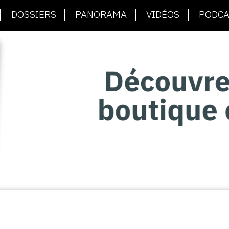
DOSSIERS
PANORAMA
VIDÉOS
PODCA