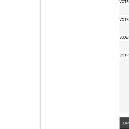
VOTR
VOTR
SUJE
VOTR