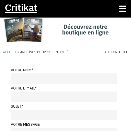
ACCUEIL
»
ARCHIVES POUR CORENTIN LÊ
AUTEUR·TRICE
VOTRE NOM
*
VOTRE E-MAIL
*
SUJET
*
VOTRE MESSAGE