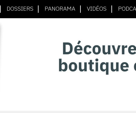
DOSSIERS
PANORAMA
VIDÉOS
PODCA