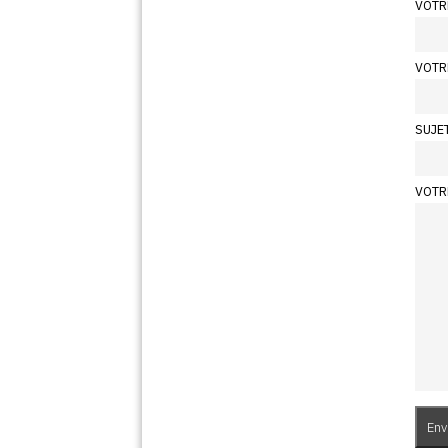
VOTR
VOTR
SUJE
VOTR