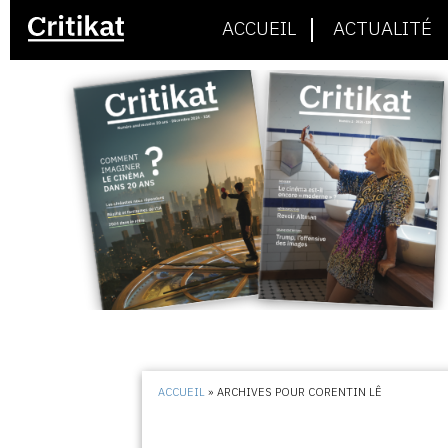
ACCUEIL
ACTUALITÉ
ACCUEIL
»
ARCHIVES POUR CORENTIN LÊ