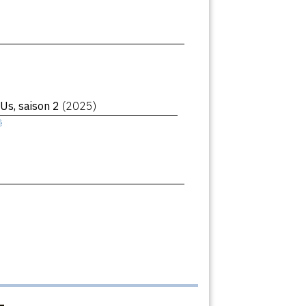
 Us, saison 2
(2025)
ê