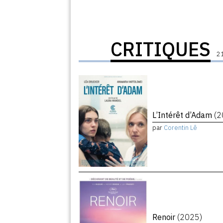
CRITIQUES
21
L’Intérêt d’Adam
(2
par
Corentin Lê
Renoir
(2025)