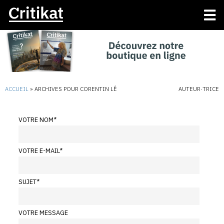
ACCUEIL
»
ARCHIVES POUR CORENTIN LÊ
AUTEUR·TRICE
VOTRE NOM
*
VOTRE E-MAIL
*
SUJET
*
VOTRE MESSAGE