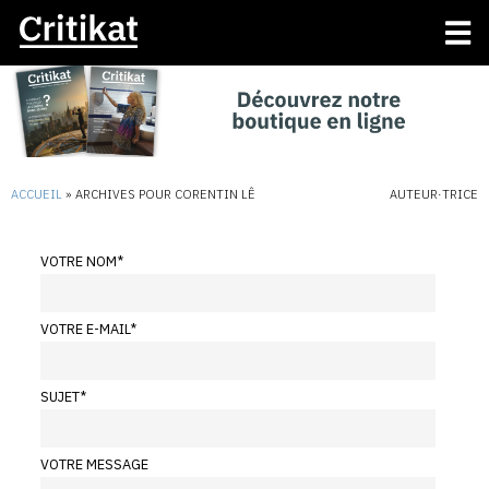
ACCUEIL
»
ARCHIVES POUR CORENTIN LÊ
AUTEUR·TRICE
VOTRE NOM
*
VOTRE E-MAIL
*
SUJET
*
VOTRE MESSAGE