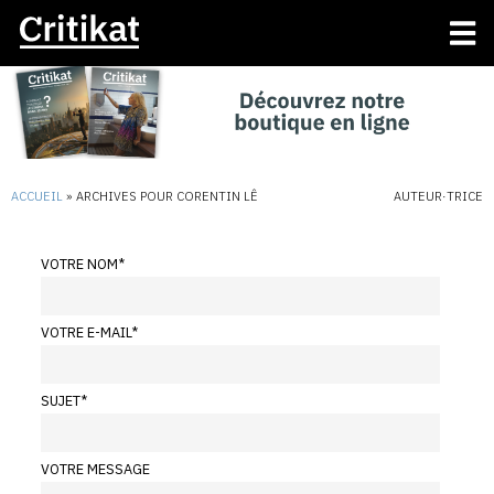
ACCUEIL
»
ARCHIVES POUR CORENTIN LÊ
AUTEUR·TRICE
VOTRE NOM
*
VOTRE E-MAIL
*
SUJET
*
VOTRE MESSAGE