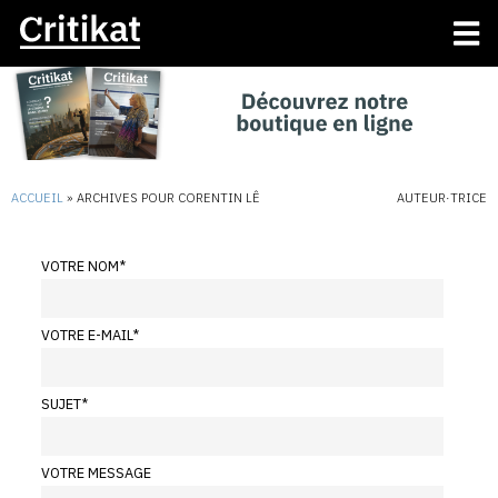
ACCUEIL
»
ARCHIVES POUR CORENTIN LÊ
AUTEUR·TRICE
VOTRE NOM
*
VOTRE E-MAIL
*
SUJET
*
VOTRE MESSAGE