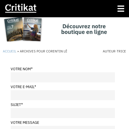
ACCUEIL
»
ARCHIVES POUR CORENTIN LÊ
AUTEUR·TRICE
VOTRE NOM
*
VOTRE E-MAIL
*
SUJET
*
VOTRE MESSAGE