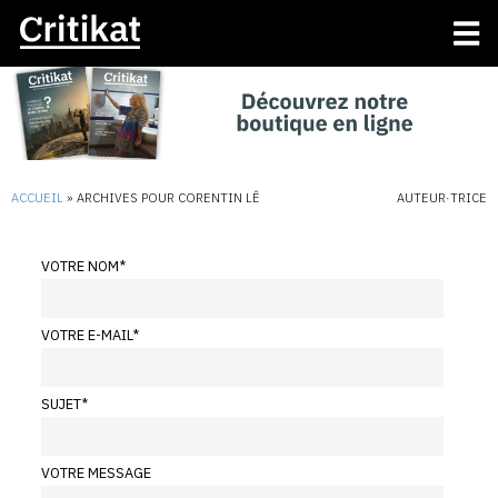
ACCUEIL
»
ARCHIVES POUR CORENTIN LÊ
AUTEUR·TRICE
VOTRE NOM
*
VOTRE E-MAIL
*
SUJET
*
VOTRE MESSAGE