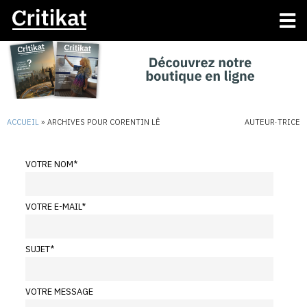
ACCUEIL
»
ARCHIVES POUR CORENTIN LÊ
AUTEUR·TRICE
VOTRE NOM
*
VOTRE E-MAIL
*
SUJET
*
VOTRE MESSAGE