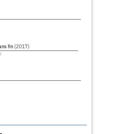
ans fin
(2017)
ê