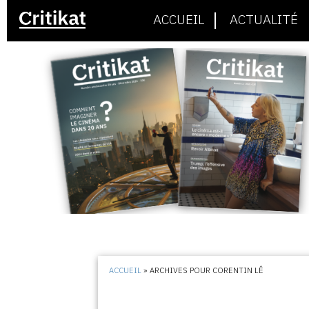
ACCUEIL
ACTUALITÉ
ACCUEIL
»
ARCHIVES POUR CORENTIN LÊ