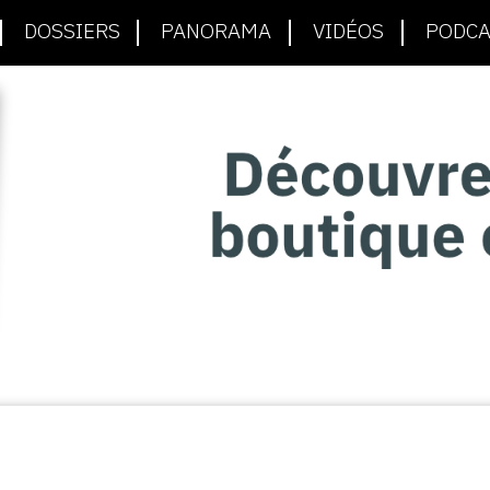
DOSSIERS
PANORAMA
VIDÉOS
PODCA