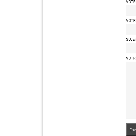
VOTR
VOTR
SUJE
VOTR