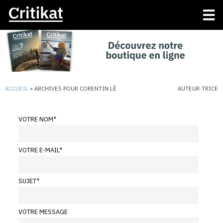
ACCUEIL
»
ARCHIVES POUR CORENTIN LÊ
AUTEUR·TRICE
VOTRE NOM
*
VOTRE E-MAIL
*
SUJET
*
VOTRE MESSAGE