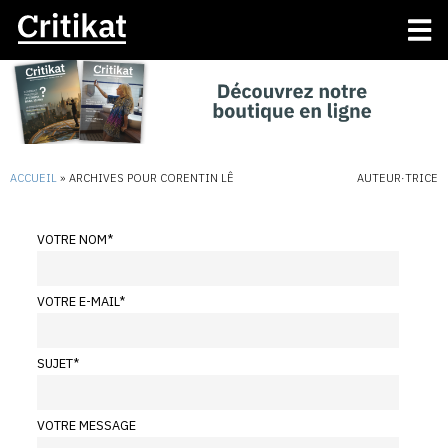
ACCUEIL
»
ARCHIVES POUR CORENTIN LÊ
AUTEUR·TRICE
VOTRE NOM
*
VOTRE E-MAIL
*
SUJET
*
VOTRE MESSAGE