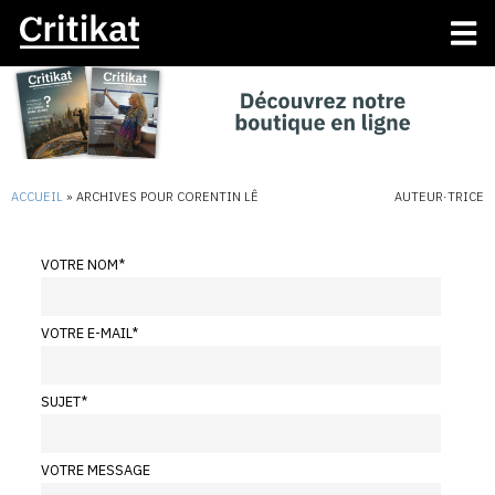
ACCUEIL
»
ARCHIVES POUR CORENTIN LÊ
AUTEUR·TRICE
VOTRE NOM
*
VOTRE E-MAIL
*
SUJET
*
VOTRE MESSAGE