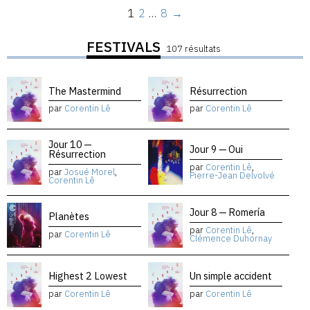
1
2
…
8
→
FESTIVALS
107 résultats
The Mastermind
Résurrection
par
Corentin Lê
par
Corentin Lê
Jour 10 —
Jour 9 — Oui
Résurrection
par
Corentin Lê
,
par
Josué Morel
,
Pierre-Jean Delvolvé
Corentin Lê
Jour 8 — Romería
Planètes
par
Corentin Lê
,
par
Corentin Lê
Clémence Duhornay
Highest 2 Lowest
Un simple accident
par
Corentin Lê
par
Corentin Lê