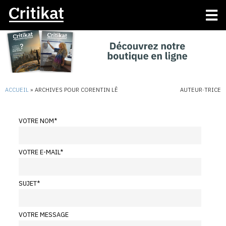
ACCUEIL
»
ARCHIVES POUR CORENTIN LÊ
AUTEUR·TRICE
VOTRE NOM
*
VOTRE E-MAIL
*
SUJET
*
VOTRE MESSAGE