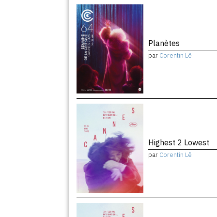
Planètes
par
Corentin Lê
Highest 2 Lowest
par
Corentin Lê