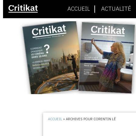
ACCUEIL
ACTUALITÉ
ACCUEIL
»
ARCHIVES POUR CORENTIN LÊ