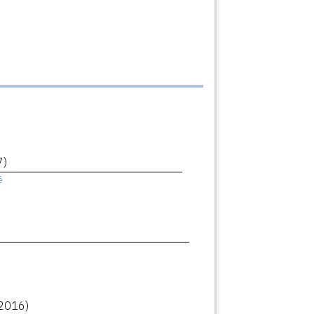
7)
ê
2016)