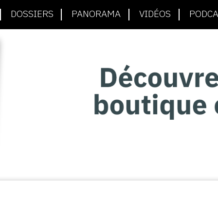
DOSSIERS
PANORAMA
VIDÉOS
PODCA