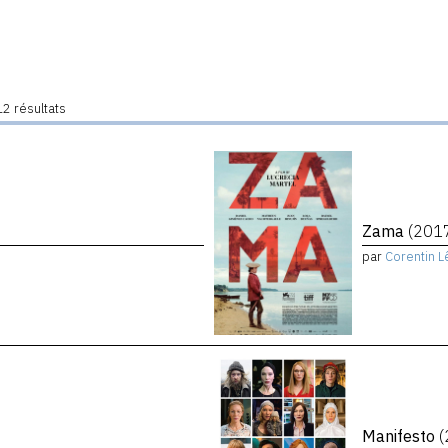
2 résultats
Zama
(201
par
Corentin L
Manifesto
(