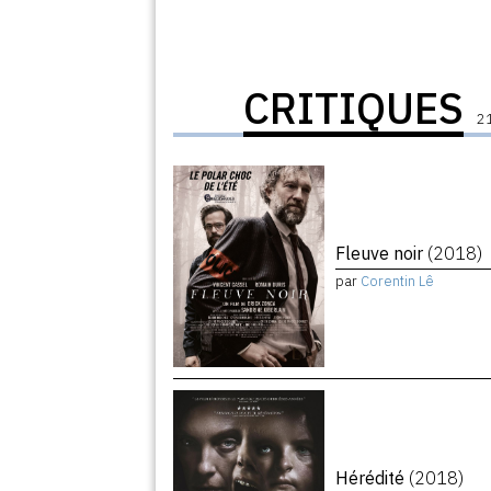
CRITIQUES
21
Fleuve noir
(2018)
par
Corentin Lê
Hérédité
(2018)