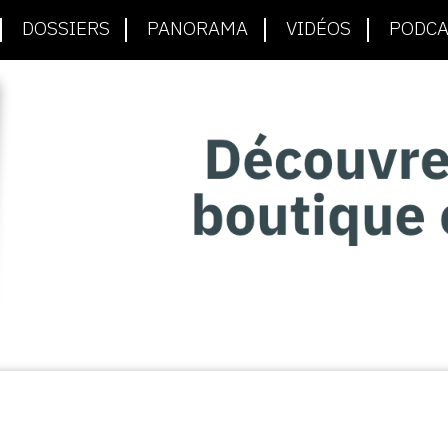
DOSSIERS
PANORAMA
VIDÉOS
PODCA