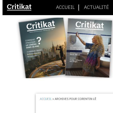
ACCUEIL
ACTUALITÉ
ACCUEIL
»
ARCHIVES POUR CORENTIN LÊ