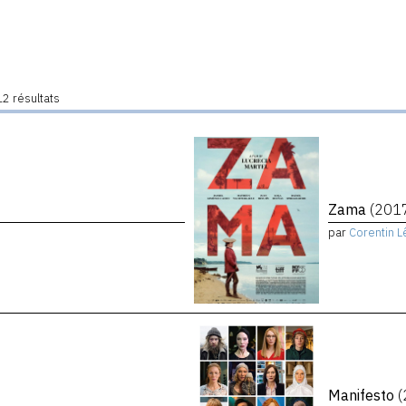
2 résultats
Zama
(201
par
Corentin L
Manifesto
(