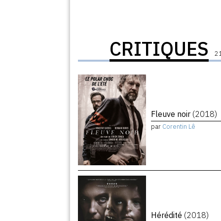
CRITIQUES
21
Fleuve noir
(2018)
par
Corentin Lê
Hérédité
(2018)