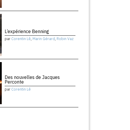
L’expérience Benning
par
Corentin Lê
,
Marin Gérard
,
Robin Vaz
Des nouvelles de Jacques
Perconte
par
Corentin Lê