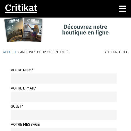
ACCUEIL
»
ARCHIVES POUR CORENTIN LÊ
AUTEUR·TRICE
VOTRE NOM
*
VOTRE E-MAIL
*
SUJET
*
VOTRE MESSAGE