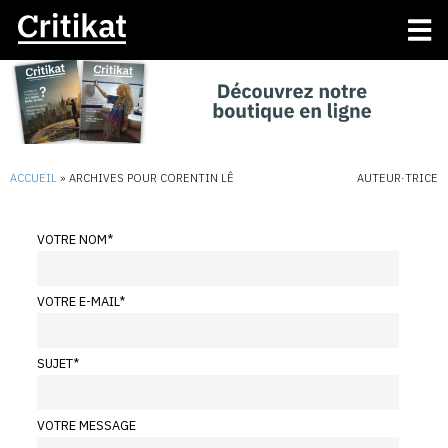
ACCUEIL
»
ARCHIVES POUR CORENTIN LÊ
AUTEUR·TRICE
VOTRE NOM
*
VOTRE E-MAIL
*
SUJET
*
VOTRE MESSAGE