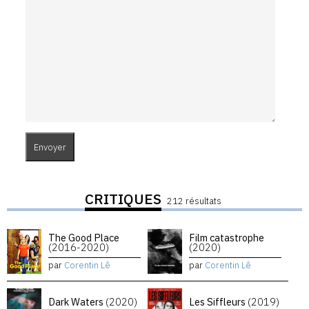
CRITIQUES
212 résultats
The Good Place
Film catastrophe
(2016-2020)
(2020)
par
Corentin Lê
par
Corentin Lê
Dark Waters
(2020)
Les Siffleurs
(2019)