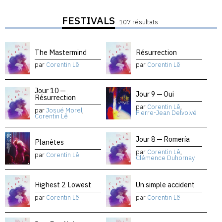
FESTIVALS
107 résultats
The Mastermind
Résurrection
par
Corentin Lê
par
Corentin Lê
Jour 10 —
Jour 9 — Oui
Résurrection
par
Corentin Lê
,
par
Josué Morel
,
Pierre-Jean Delvolvé
Corentin Lê
Jour 8 — Romería
Planètes
par
Corentin Lê
,
par
Corentin Lê
Clémence Duhornay
Highest 2 Lowest
Un simple accident
par
Corentin Lê
par
Corentin Lê