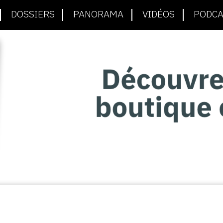
DOSSIERS
PANORAMA
VIDÉOS
PODCA