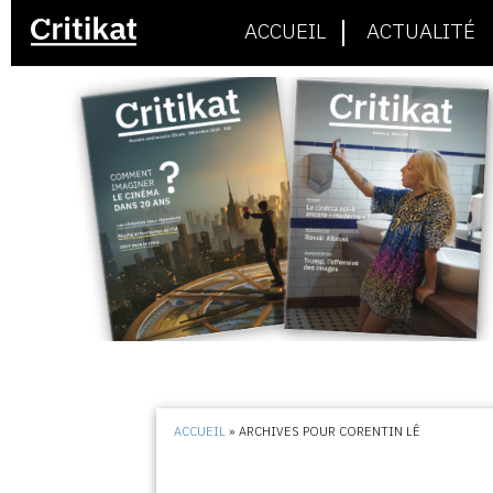
ACCUEIL
ACTUALITÉ
ACCUEIL
»
ARCHIVES POUR CORENTIN LÊ