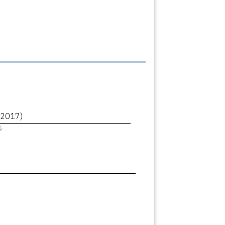
(2017)
ê