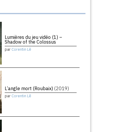
Lumières du jeu vidéo (1) –
Shadow of the Colossus
par
Corentin Lê
L’angle mort (Roubaix)
(2019)
par
Corentin Lê