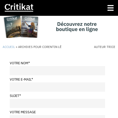
ACCUEIL
»
ARCHIVES POUR CORENTIN LÊ
AUTEUR·TRICE
VOTRE NOM
*
VOTRE E-MAIL
*
SUJET
*
VOTRE MESSAGE