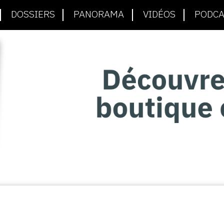
DOSSIERS
PANORAMA
VIDÉOS
PODCA