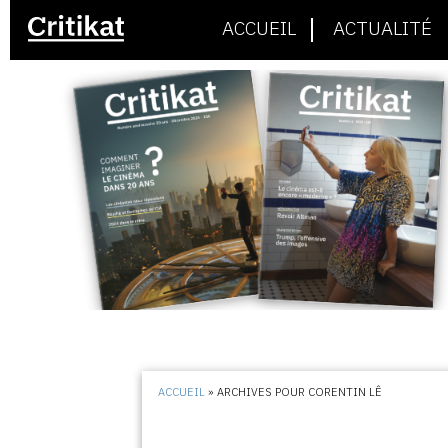
ACCUEIL
ACTUALITÉ
ACCUEIL
»
ARCHIVES POUR CORENTIN LÊ