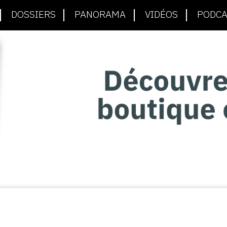
DOSSIERS
PANORAMA
VIDÉOS
PODCA