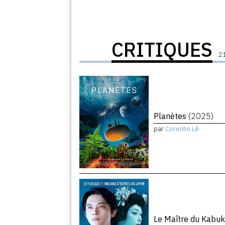
CRITIQUES
21
Planètes
(2025)
par
Corentin Lê
Le Maître du Kabuk