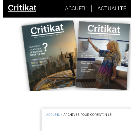
ACCUEIL
ACTUALITÉ
ACCUEIL
»
ARCHIVES POUR CORENTIN LÊ