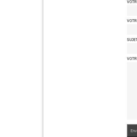
VOTR
VOTR
SUJE
VOTR