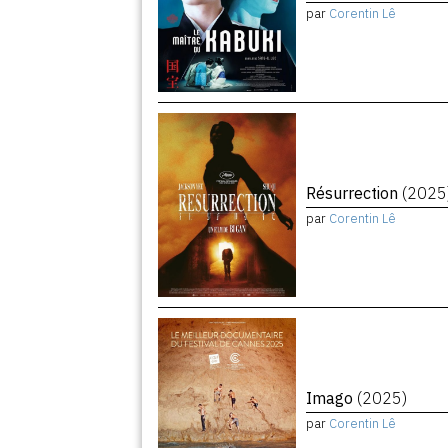
par
Corentin Lê
Résurrection
(2025
par
Corentin Lê
Imago
(2025)
par
Corentin Lê