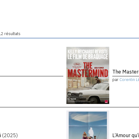
2 résultats
The Maste
par
Corentin L
i
(2025)
L’Amour qu’