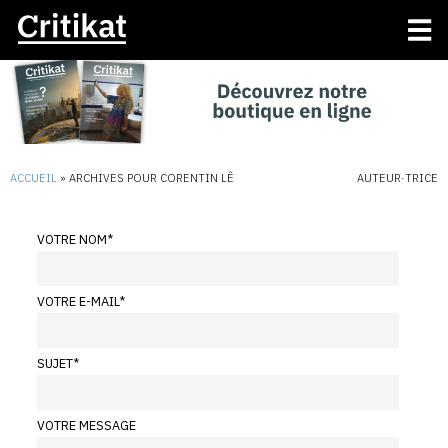
ACCUEIL
»
ARCHIVES POUR CORENTIN LÊ
AUTEUR·TRICE
VOTRE NOM
*
VOTRE E-MAIL
*
SUJET
*
VOTRE MESSAGE