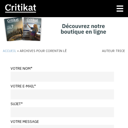
ACCUEIL
»
ARCHIVES POUR CORENTIN LÊ
AUTEUR·TRICE
VOTRE NOM
*
VOTRE E-MAIL
*
SUJET
*
VOTRE MESSAGE