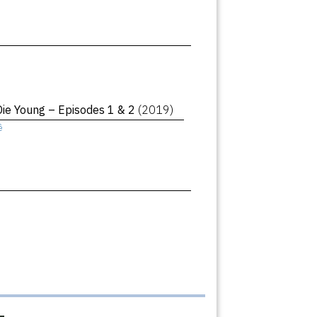
Die Young – Episodes 1 & 2
(2019)
ê