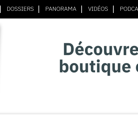
DOSSIERS
PANORAMA
VIDÉOS
PODCA