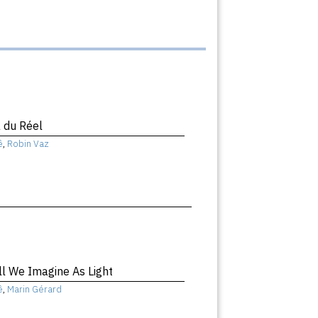
 du Réel
ê
,
Robin Vaz
ll We Imagine As Light
ê
,
Marin Gérard