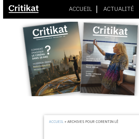
ACCUEIL
ACTUALITÉ
ACCUEIL
»
ARCHIVES POUR CORENTIN LÊ