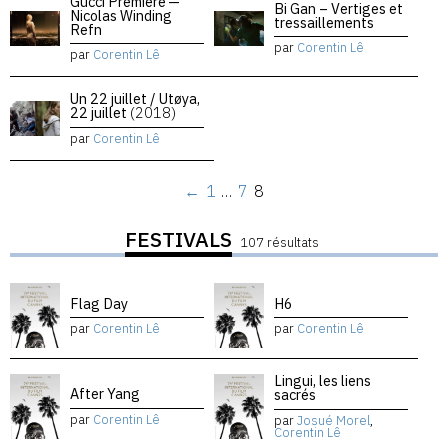
Gucci Premiere —
Bi Gan – Vertiges et
Nicolas Winding
tressaillements
Refn
par
Corentin Lê
par
Corentin Lê
Un 22 juillet / Utøya,
22 juillet
(2018)
par
Corentin Lê
←
1
…
7
8
FESTIVALS
107 résultats
Flag Day
H6
par
Corentin Lê
par
Corentin Lê
Lingui, les liens
After Yang
sacrés
par
Corentin Lê
par
Josué Morel
,
Corentin Lê