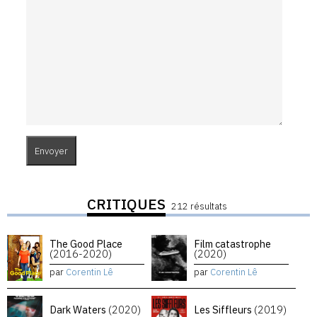
CRITIQUES
212 résultats
The Good Place
Film catastrophe
(2016-2020)
(2020)
par
Corentin Lê
par
Corentin Lê
Dark Waters
(2020)
Les Siffleurs
(2019)