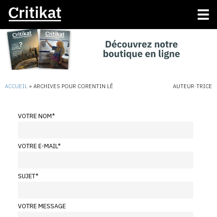
ACCUEIL
»
ARCHIVES POUR CORENTIN LÊ
AUTEUR·TRICE
VOTRE NOM
*
VOTRE E-MAIL
*
SUJET
*
VOTRE MESSAGE