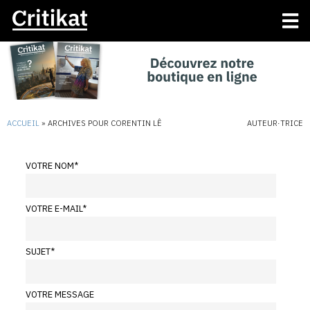
ACCUEIL
»
ARCHIVES POUR CORENTIN LÊ
AUTEUR·TRICE
VOTRE NOM
*
VOTRE E-MAIL
*
SUJET
*
VOTRE MESSAGE