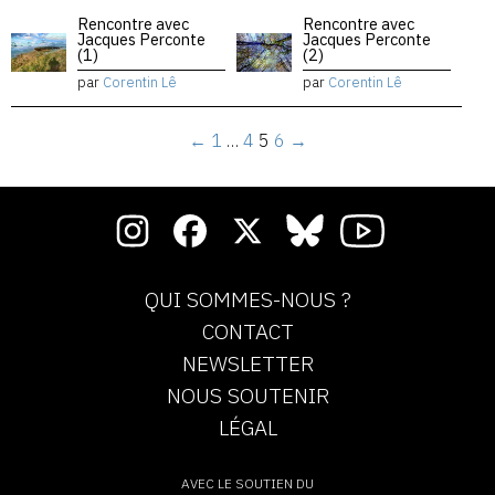
Rencontre avec
Rencontre avec
Jacques Perconte
Jacques Perconte
(1)
(2)
par
Corentin Lê
par
Corentin Lê
←
1
…
4
5
6
→
QUI SOMMES-NOUS ?
CONTACT
NEWSLETTER
NOUS SOUTENIR
LÉGAL
AVEC LE SOUTIEN DU