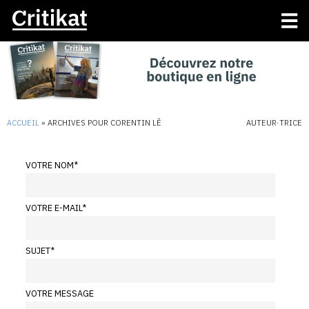
ACCUEIL
»
ARCHIVES POUR CORENTIN LÊ
AUTEUR·TRICE
VOTRE NOM
*
VOTRE E-MAIL
*
SUJET
*
VOTRE MESSAGE