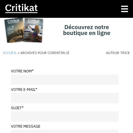
ACCUEIL
»
ARCHIVES POUR CORENTIN LÊ
AUTEUR·TRICE
VOTRE NOM
*
VOTRE E-MAIL
*
SUJET
*
VOTRE MESSAGE