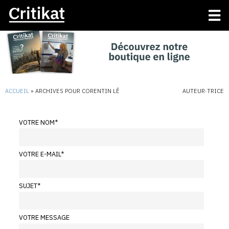
ACCUEIL
»
ARCHIVES POUR CORENTIN LÊ
AUTEUR·TRICE
VOTRE NOM
*
VOTRE E-MAIL
*
SUJET
*
VOTRE MESSAGE