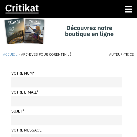
ACCUEIL
»
ARCHIVES POUR CORENTIN LÊ
AUTEUR·TRICE
VOTRE NOM
*
VOTRE E-MAIL
*
SUJET
*
VOTRE MESSAGE