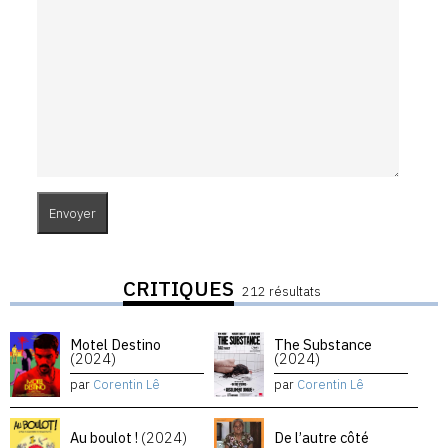
CRITIQUES
212 résultats
Motel Destino
The Substance
(2024)
(2024)
par
Corentin Lê
par
Corentin Lê
Au boulot !
(2024)
De l’autre côté