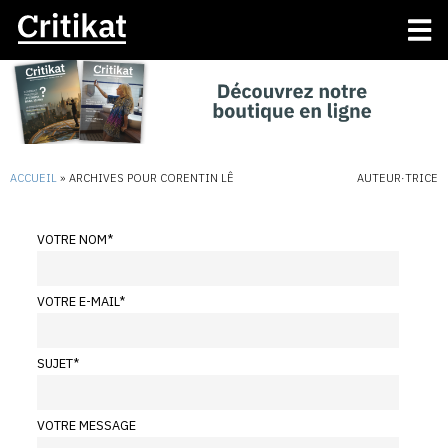
ACCUEIL
»
ARCHIVES POUR CORENTIN LÊ
AUTEUR·TRICE
VOTRE NOM
*
VOTRE E-MAIL
*
SUJET
*
VOTRE MESSAGE