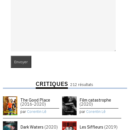
CRITIQUES
212 résultats
The Good Place
Film catastrophe
(2016-2020)
(2020)
par
Corentin Lê
par
Corentin Lê
Dark Waters
(2020)
Les Siffleurs
(2019)