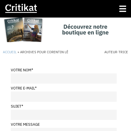
ACCUEIL
»
ARCHIVES POUR CORENTIN LÊ
AUTEUR·TRICE
VOTRE NOM
*
VOTRE E-MAIL
*
SUJET
*
VOTRE MESSAGE