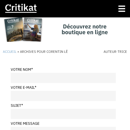
ACCUEIL
»
ARCHIVES POUR CORENTIN LÊ
AUTEUR·TRICE
VOTRE NOM
*
VOTRE E-MAIL
*
SUJET
*
VOTRE MESSAGE