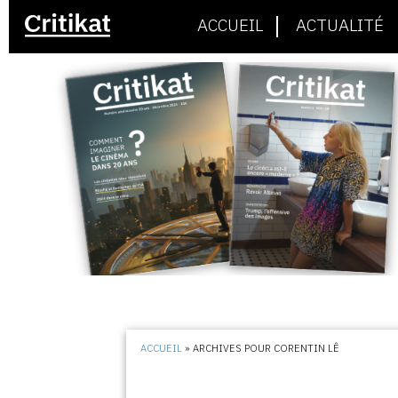
ACCUEIL
ACTUALITÉ
ACCUEIL
»
ARCHIVES POUR CORENTIN LÊ