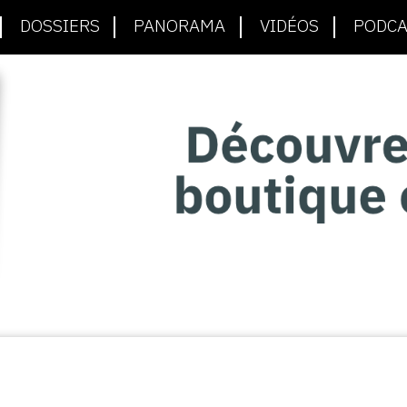
DOSSIERS
PANORAMA
VIDÉOS
PODCA