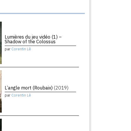
Lumières du jeu vidéo (1) –
Shadow of the Colossus
par
Corentin Lê
L’angle mort (Roubaix)
(2019)
par
Corentin Lê