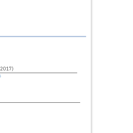
(2017)
ê