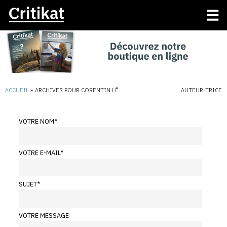
ACCUEIL
»
ARCHIVES POUR CORENTIN LÊ
AUTEUR·TRICE
VOTRE NOM
*
VOTRE E-MAIL
*
SUJET
*
VOTRE MESSAGE