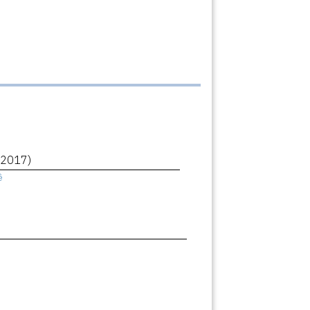
(2017)
ê