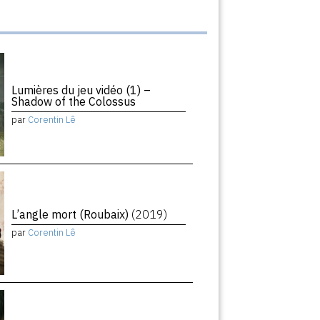
Lumières du jeu vidéo (1) –
Shadow of the Colossus
par
Corentin Lê
L’angle mort (Roubaix)
(2019)
par
Corentin Lê