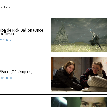
ésultats
sion de Rick Dalton (Once
 a Time)
rentin Lê
/Face (Génériques)
rentin Lê