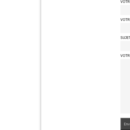
VOTR
VOTR
SUJE
VOTR