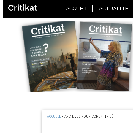
ACCUEIL
ACTUALITÉ
ACCUEIL
»
ARCHIVES POUR CORENTIN LÊ