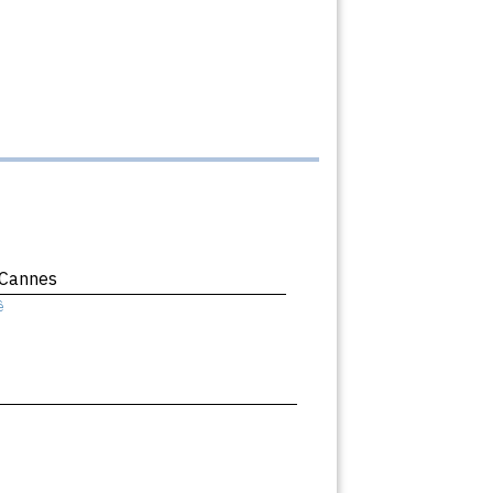
 Cannes
ê