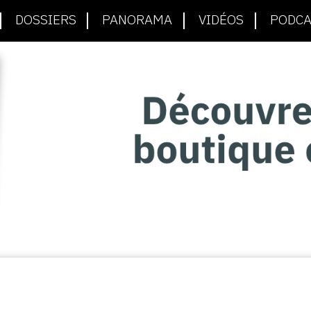
DOSSIERS
PANORAMA
VIDÉOS
PODCA