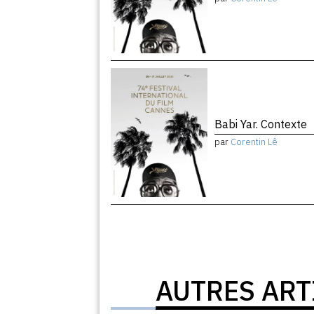
Babi Yar. Contexte
par
Corentin Lê
AUTRES ART