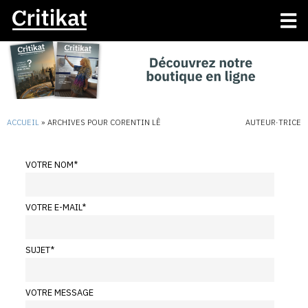
ACCUEIL
»
ARCHIVES POUR CORENTIN LÊ
AUTEUR·TRICE
VOTRE NOM
*
VOTRE E-MAIL
*
SUJET
*
VOTRE MESSAGE