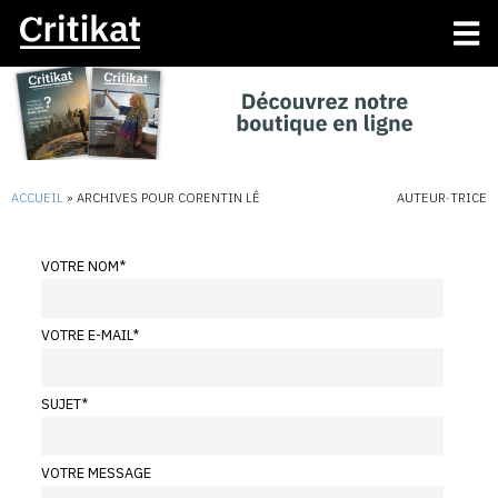
ACCUEIL
»
ARCHIVES POUR CORENTIN LÊ
AUTEUR·TRICE
VOTRE NOM
*
VOTRE E-MAIL
*
SUJET
*
VOTRE MESSAGE