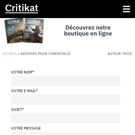
ACCUEIL
»
ARCHIVES POUR CORENTIN LÊ
AUTEUR·TRICE
VOTRE NOM
*
VOTRE E-MAIL
*
SUJET
*
VOTRE MESSAGE