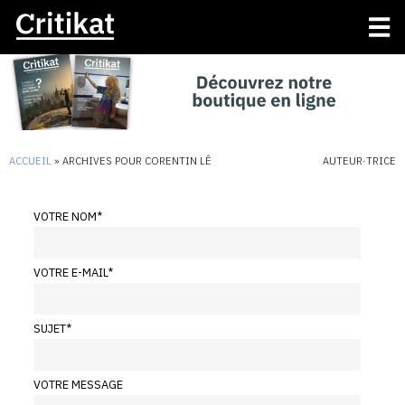
ACCUEIL
»
ARCHIVES POUR CORENTIN LÊ
AUTEUR·TRICE
VOTRE NOM
*
VOTRE E-MAIL
*
SUJET
*
VOTRE MESSAGE