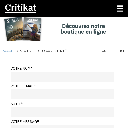
ACCUEIL
»
ARCHIVES POUR CORENTIN LÊ
AUTEUR·TRICE
VOTRE NOM
*
VOTRE E-MAIL
*
SUJET
*
VOTRE MESSAGE