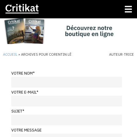
ACCUEIL
»
ARCHIVES POUR CORENTIN LÊ
AUTEUR·TRICE
VOTRE NOM
*
VOTRE E-MAIL
*
SUJET
*
VOTRE MESSAGE