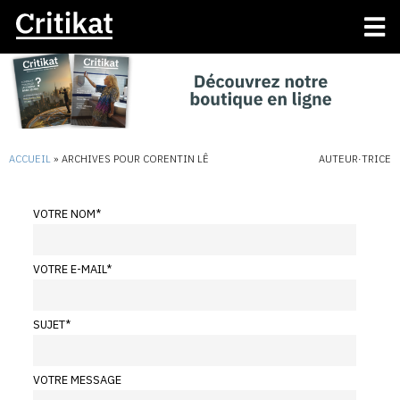
ACCUEIL
»
ARCHIVES POUR CORENTIN LÊ
AUTEUR·TRICE
VOTRE NOM
*
VOTRE E-MAIL
*
SUJET
*
VOTRE MESSAGE