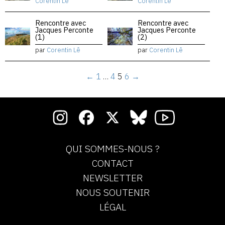
Corentin Lê
Corentin Lê
Rencontre avec
Rencontre avec
Jacques Perconte
Jacques Perconte
(1)
(2)
par
Corentin Lê
par
Corentin Lê
←
1
…
4
5
6
→
QUI SOMMES-NOUS ?
CONTACT
NEWSLETTER
NOUS SOUTENIR
LÉGAL