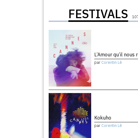
FESTIVALS
107
L’Amour qu’il nous 
par
Corentin Lê
Kokuho
par
Corentin Lê