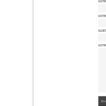
VOTR
VOTR
SUJE
VOTR