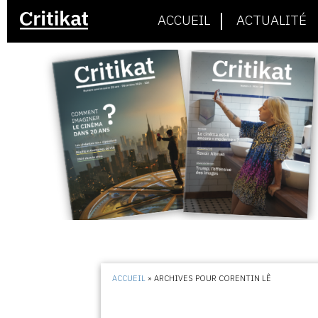
ACCUEIL
ACTUALITÉ
ACCUEIL
»
ARCHIVES POUR CORENTIN LÊ