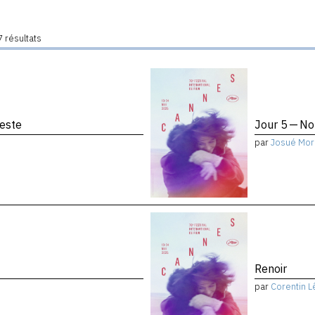
 résultats
reste
Jour 5 — No
par
Josué Mor
Renoir
par
Corentin L