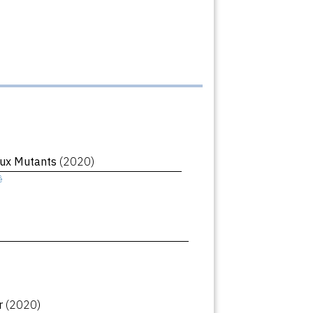
ux Mutants
(2020)
ê
r
(2020)