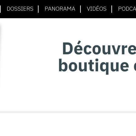
DOSSIERS
PANORAMA
VIDÉOS
PODCA