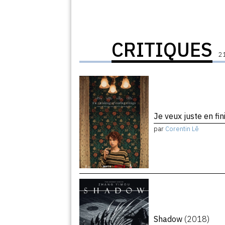
CRITIQUES
21
Je veux juste en fin
par
Corentin Lê
Shadow
(2018)