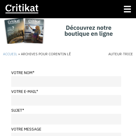
ACCUEIL
»
ARCHIVES POUR CORENTIN LÊ
AUTEUR·TRICE
VOTRE NOM
*
VOTRE E-MAIL
*
SUJET
*
VOTRE MESSAGE